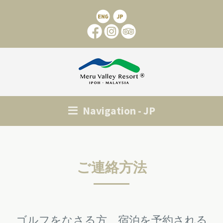
Navigation - JP
ご連絡方法
ゴルフをなさる方、宿泊を予約される