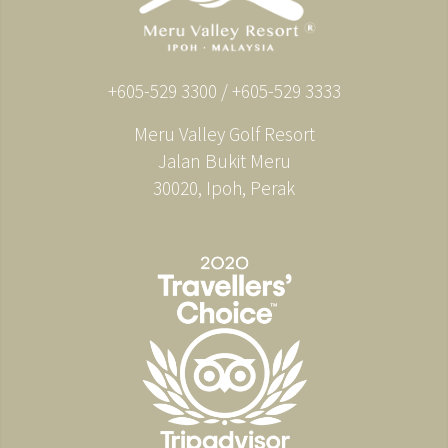
+605-529 3300 / +605-529 3333
Meru Valley Golf Resort
Jalan Bukit Meru
30020, Ipoh, Perak