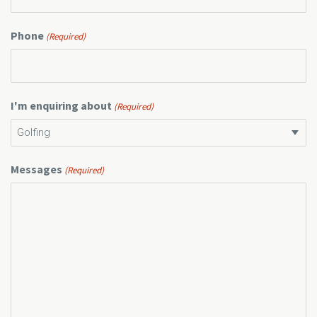
Phone
(Required)
I'm enquiring about
(Required)
Messages
(Required)