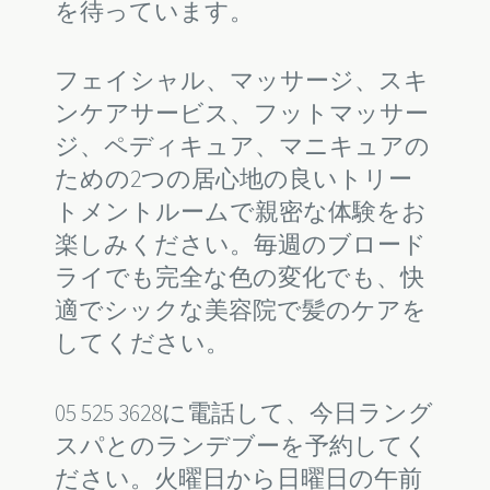
を待っています。
フェイシャル、マッサージ、スキ
ンケアサービス、フットマッサー
ジ、ペディキュア、マニキュアの
2
ための
つの居心地の良いトリー
トメントルームで親密な体験をお
楽しみください。毎週のブロード
ライでも完全な色の変化でも、快
適でシックな美容院で髪のケアを
してください。
05 525 3628
に電話して、今日ラング
スパとのランデブーを予約してく
ださい。火曜日から日曜日の午前