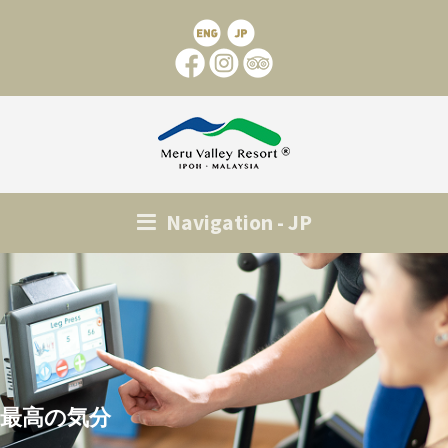
Navigation - JP
最高の気分