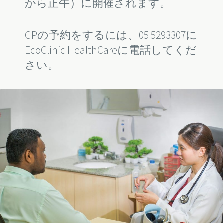
から正午）に開催されます。
GPの予約をするには、05 5293307に
EcoClinic HealthCareに電話してくだ
さい。